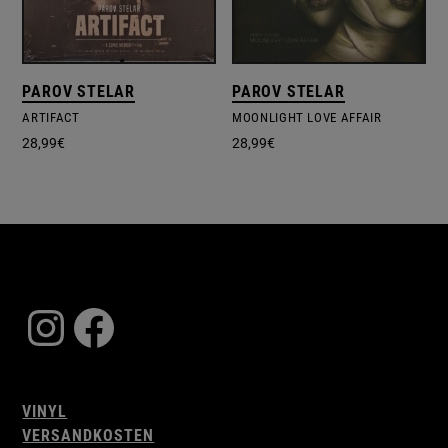
PAROV STELAR
PAROV STELAR
ARTIFACT
MOONLIGHT LOVE AFFAIR
28,99
€
28,99
€
Instagram
Facebook
VINYL
VERSANDKOSTEN