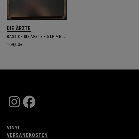
DIE ÄRZTE
BÄST OF DIE ÄRZTE – 5 LP METALL BOX SET
169,00
€
Instagram
Facebook
VINYL
VERSANDKOSTEN