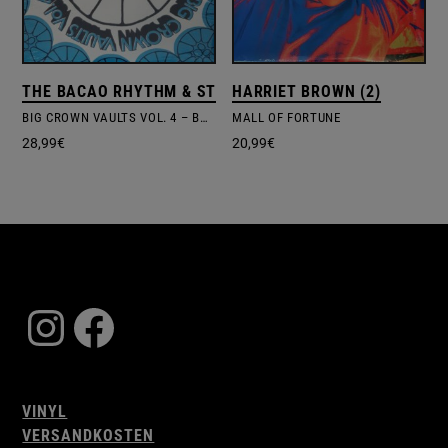
THE BACAO RHYTHM & STEEL BAND
HARRIET BROWN (2)
BIG CROWN VAULTS VOL. 4 – BACAO RHYTHM & STEEL BAND
MALL OF FORTUNE
28,99
€
20,99
€
Instagram
Facebook
VINYL
VERSANDKOSTEN