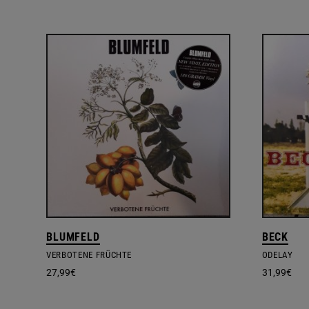
BLUMFELD
BECK
VERBOTENE FRÜCHTE
ODELAY
27,99
€
31,99
€