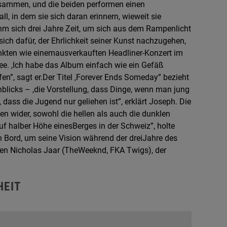
zusammen, und die beiden performen einen
, in dem sie sich daran erinnern, wieweit sie
m sich drei Jahre Zeit, um sich aus dem Rampenlicht
ich dafür, der Ehrlichkeit seiner Kunst nachzugehen,
unkten wie einemausverkauften Headliner-Konzert im
. ,Ich habe das Album einfach wie ein Gefäß
”, sagt er.Der Titel ,Forever Ends Someday” bezieht
blicks – ,die Vorstellung, dass Dinge, wenn man jung
dass die Jugend nur geliehen ist”, erklärt Joseph. Die
en wider, sowohl die hellen als auch die dunklen
f halber Höhe einesBerges in der Schweiz”, holte
 Bord, um seine Vision während der dreiJahre des
en Nicholas Jaar (TheWeeknd, FKA Twigs), der
HEIT