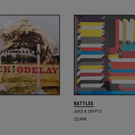
BATTLES
JUICE B CRYPTS
25,99
€