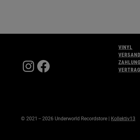
VINYL
VERSAN
Instagram
Facebook
ZAHLUN
VERTRAG
© 2021 – 2026 Underworld Recordstore |
Kollektiv13