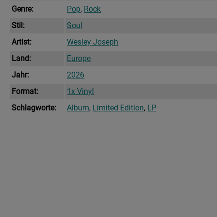
Genre:
Pop
,
Rock
Stil:
Soul
Artist:
Wesley Joseph
Land:
Europe
Jahr:
2026
Format:
1x Vinyl
Schlagworte:
Album
,
Limited Edition
,
LP