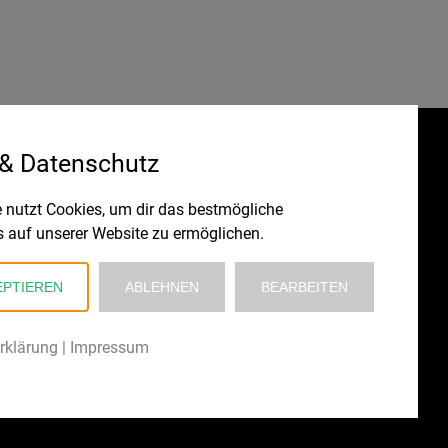
 & Datenschutz
Gefördert durch:
HRUNG
 nutzt Cookies, um dir das bestmögliche
s auf unserer Website zu ermöglichen.
EPTIEREN
ABLEHNEN
BEARBEITEN
rklärung
|
Impressum