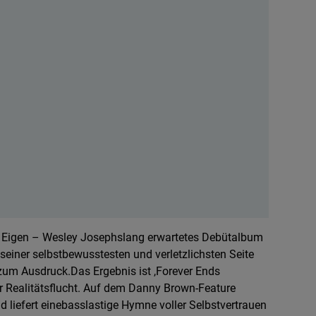
n Eigen – Wesley Josephslang erwartetes Debütalbum
seiner selbstbewusstesten und verletzlichsten Seite
zum Ausdruck.Das Ergebnis ist ,Forever Ends
r Realitätsflucht. Auf dem Danny Brown-Feature
 liefert einebasslastige Hymne voller Selbstvertrauen