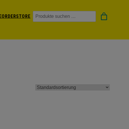
Suchen
EORDER
STORE