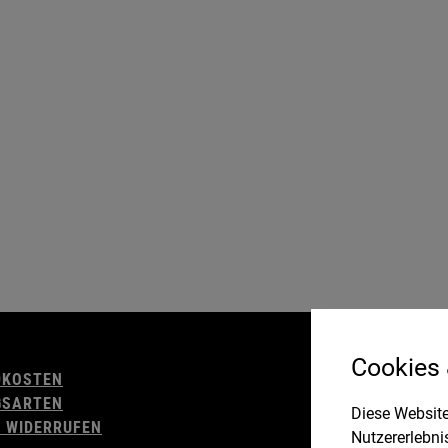
AGB
Cookies
DKOSTEN
WIDERRUFSBELE
GSARTEN
IMPRESSUM
Diese Website
 WIDERRUFEN
DATENSCHUTZ
Nutzererlebni