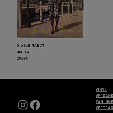
SISTER NANCY
ONE, TWO
28,99
€
VINYL
VERSAN
Instagram
Facebook
ZAHLUN
VERTRAG