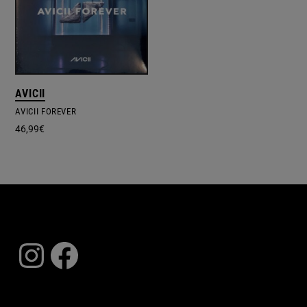
AVICII
AVICII FOREVER
46,99
€
Instagram
Facebook