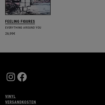
FEELING FIGURES
EVERYTHING AROUND YOU
26,99
€
Instagram
Facebook
VINYL
VERSANDKOSTEN