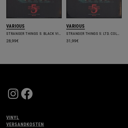
VARIOUS
VARIOUS
STRANGER THINGS 5: BLACK VINYL (MUSIC FROM THE NETFLIX ORIGINAL SERIES) #1
STRANGER THINGS 5: LTD. COLOURED VINYL (MUSIC FROM THE NETFLIX ORIGINAL SERIES)
28,99
€
31,99
€
Instagram
Facebook
VINYL
VERSANDKOSTEN