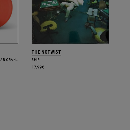
THE NOTWIST
NEWS FROM PLANET ZOMBIE – CLEAR ORANGE VINYL EDITION
SHIP
17,99
€