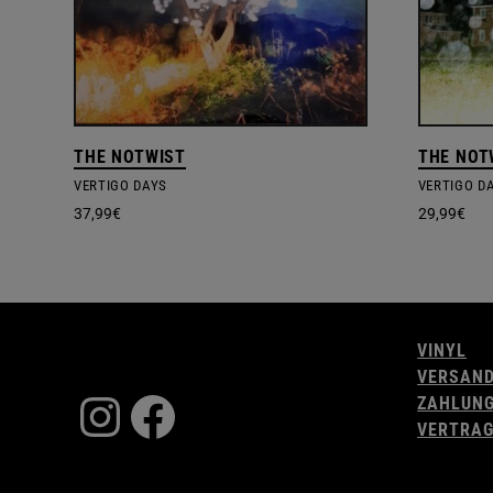
THE NOTWIST
THE NOT
VERTIGO DAYS
37,99
€
29,99
€
VINYL
VERSAN
Instagram
Facebook
ZAHLUN
VERTRAG