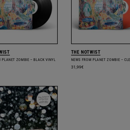
WIST
THE NOTWIST
 PLANET ZOMBIE – BLACK VINYL
31,99
€