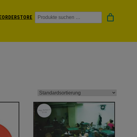
Suchen
EORDER
STORE