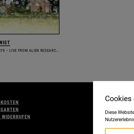
WIST
VERTIGO DAYS – LIVE FROM ALIEN RESEARCH CENTER
AGB
Cookies
DKOSTEN
WIDERRUFSBELE
GSARTEN
IMPRESSUM
Diese Website
 WIDERRUFEN
DATENSCHUTZ
Nutzererlebni