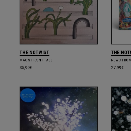
THE NOTWIST
THE NOT
MAGNIFICENT FALL
NEWS FROM
35,99
€
27,99
€