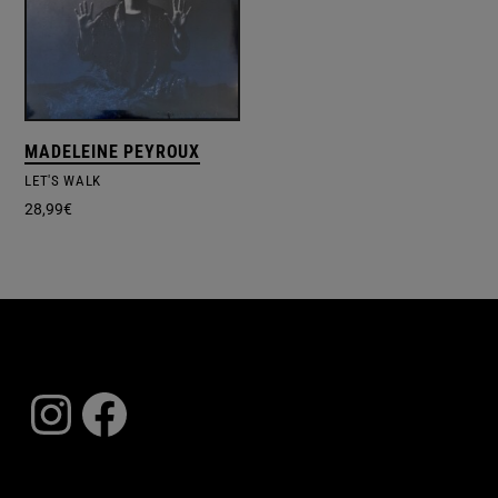
MADELEINE PEYROUX
LET'S WALK
28,99
€
Instagram
Facebook