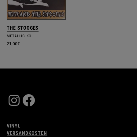
THE STOOGES
METALLIC 'KO
21,00
€
Instagram
Facebook
VINYL
VERSANDKOSTEN