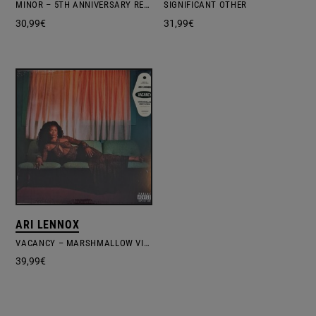
MINOR – 5TH ANNIVERSARY RED VINYL EDITION
SIGNIFICANT OTHER
30,99
€
31,99
€
ARI LENNOX
VACANCY – MARSHMALLOW VINYL EDITION
39,99
€