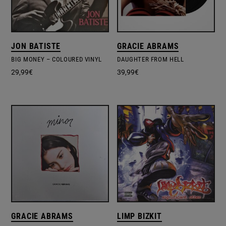
JON BATISTE
GRACIE ABRAMS
BIG MONEY – COLOURED VINYL
DAUGHTER FROM HELL
29,99
€
39,99
€
GRACIE ABRAMS
LIMP BIZKIT