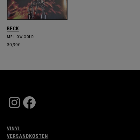
BECK
MELLOW GOLD
30,99
€
Instagram
Facebook
VINYL
VERSANDKOSTEN