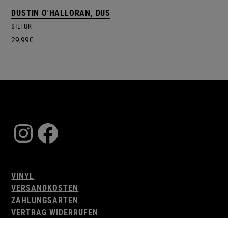
DUSTIN O'HALLORAN, DUSTIN O'HALLORAN
SILFUR
29,99
€
Instagram
Facebook
VINYL
VERSANDKOSTEN
ZAHLUNGSARTEN
VERTRAG WIDERRUFEN
AGB