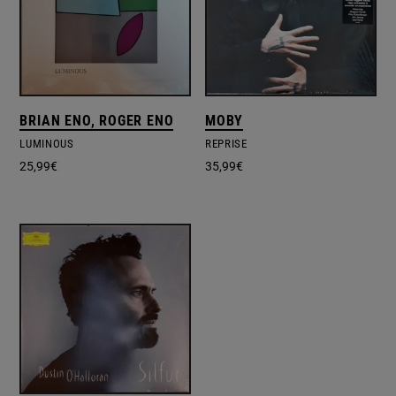
BRIAN ENO, ROGER ENO
MOBY
LUMINOUS
REPRISE
25,99
€
35,99
€