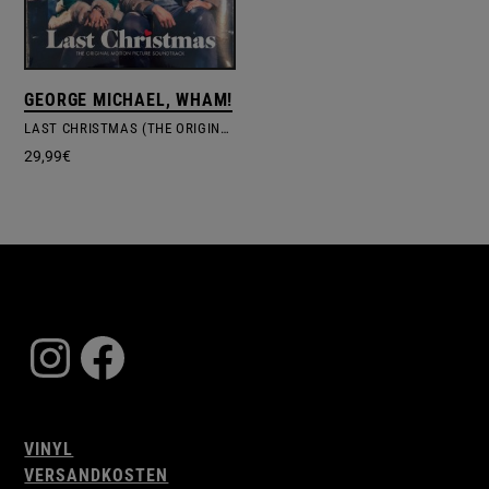
GEORGE MICHAEL, WHAM!
LAST CHRISTMAS (THE ORIGINAL MOTION PICTURE SOUNDTRACK)
29,99
€
Instagram
Facebook
VINYL
VERSANDKOSTEN