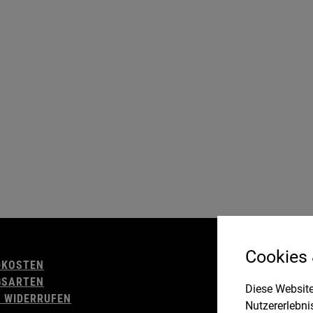
AGB
Cookies
DKOSTEN
WIDERRUFSBELE
GSARTEN
IMPRESSUM
Diese Website
 WIDERRUFEN
DATENSCHUTZ
Nutzererlebni