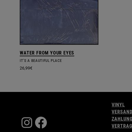
WATER FROM YOUR EYES
IT’S A BEAUTIFUL PLACE
26,99
€
VINYL
VERSAN
Instagram
Facebook
ZAHLUN
VERTRAG