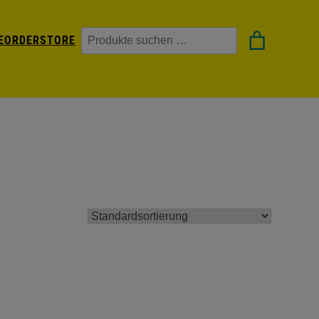
Suchen
EORDER
STORE