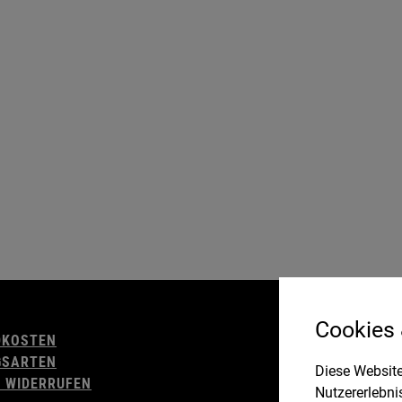
AGB
Cookies
DKOSTEN
WIDERRUFSBELE
GSARTEN
IMPRESSUM
Diese Website
 WIDERRUFEN
DATENSCHUTZ
Nutzererlebni