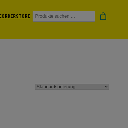
Suchen
EORDER
STORE