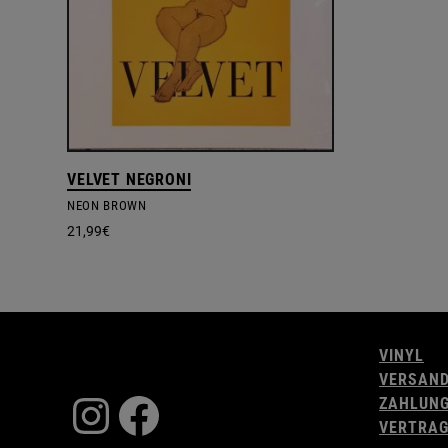
VELVET NEGRONI
NEON BROWN
21,99
€
VINYL
VERSAN
Instagram
Facebook
ZAHLUN
VERTRAG