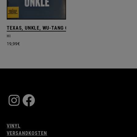
TEXAS, UNKLE, WU-TANG CLAN
HI
19,99
€
Instagram
Facebook
VINYL
VERSANDKOSTEN