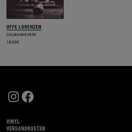
UFFE LORENZEN
GALMANDSVÆRK
18,99
€
Instagram
Facebook
VINYL
VERSANDKOSTEN