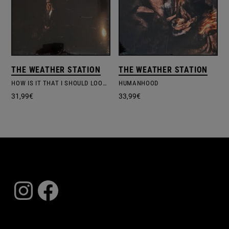
THE WEATHER STATION
THE WEATHER STATION
HOW IS IT THAT I SHOULD LOOK AT THE STARS
HUMANHOOD
31,99
€
33,99
€
Instagram
Facebook