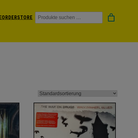
Suchen
EORDER
STORE