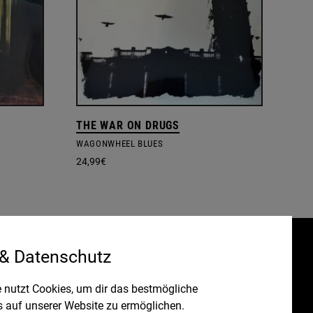
THE WAR ON DRUGS
WAGONWHEEL BLUES
24,99
€
 & Datenschutz
Gefördert durch:
HRUNG
 nutzt Cookies, um dir das bestmögliche
s auf unserer Website zu ermöglichen.