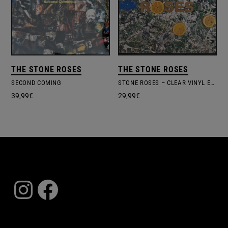
THE STONE ROSES
THE STONE ROSES
SECOND COMING
STONE ROSES – CLEAR VINYL EDITION
39,99
€
29,99
€
Instagram
Facebook