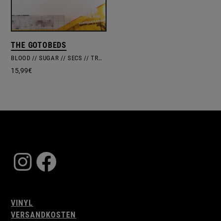
THE GOTOBEDS
BLOOD // SUGAR // SECS // TRAFFIC
15,99
€
Instagram
Facebook
VINYL
VERSANDKOSTEN