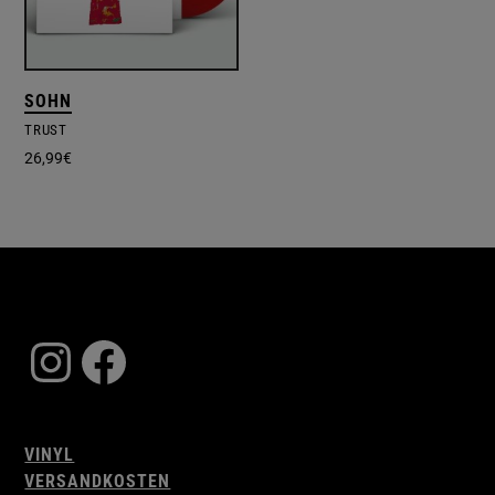
SOHN
TRUST
26,99
€
Instagram
Facebook
VINYL
VERSANDKOSTEN