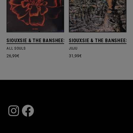
SIOUXSIE & THE BANSHEES
SIOUXSIE & THE BANSHEES
ALL SOULS
JUJU
26,99
€
31,99
€
Instagram
Facebook