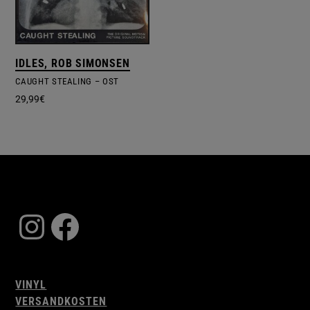
IDLES, ROB SIMONSEN
CAUGHT STEALING – OST
29,99
€
Instagram
Facebook
VINYL
VERSANDKOSTEN