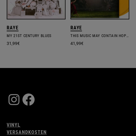
RAYE
RAYE
MY 21ST CENTURY BLUES
THIS MUSIC MAY CONTAIN HOPE – YELLOW VINYL
31,99
€
41,99
€
Instagram
Facebook
VINYL
VERSANDKOSTEN