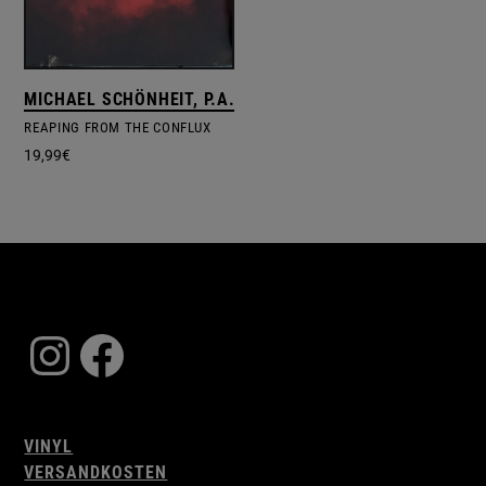
MICHAEL SCHÖNHEIT, P.A. HÜLSENBECK
REAPING FROM THE CONFLUX
19,99
€
Instagram
Facebook
VINYL
VERSANDKOSTEN