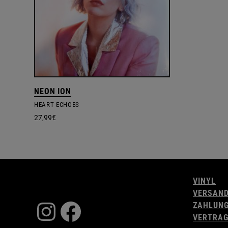
NEON ION
HEART ECHOES
27,99
€
VINYL
VERSAN
Instagram
Facebook
ZAHLUN
VERTRAG