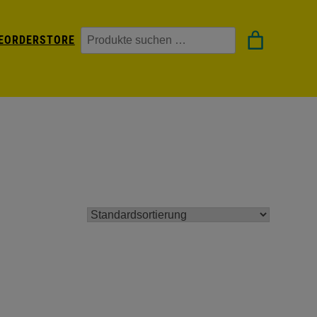
Suchen
EORDER
STORE