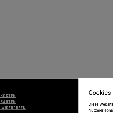
AGB
Cookies
DKOSTEN
WIDERRUFSBELE
GSARTEN
IMPRESSUM
Diese Website
 WIDERRUFEN
DATENSCHUTZ
Nutzererlebni