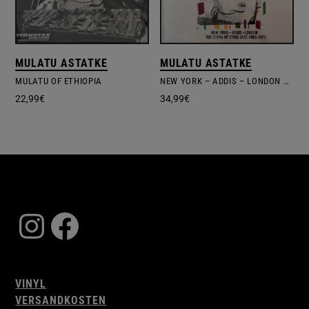
MULATU ASTATKE
MULATU ASTATKE
MULATU OF ETHIOPIA
NEW YORK – ADDIS – LONDON – THE STORY OF ETHIO JAZZ 1965-1975
22,99
€
34,99
€
Instagram
Facebook
VINYL
VERSANDKOSTEN