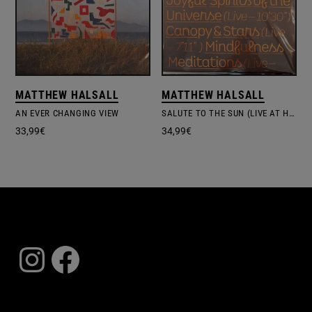
MATTHEW HALSALL
MATTHEW HALSALL
AN EVER CHANGING VIEW
SALUTE TO THE SUN (LIVE AT HALLÉ ST. PETER'S)
33,99
€
34,99
€
Instagram
Facebook