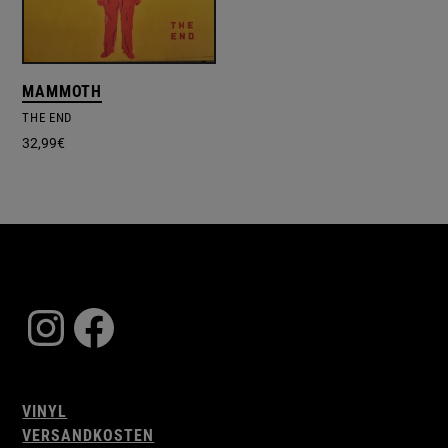
MAMMOTH
THE END
32,99
€
Instagram
Facebook
VINYL
VERSANDKOSTEN