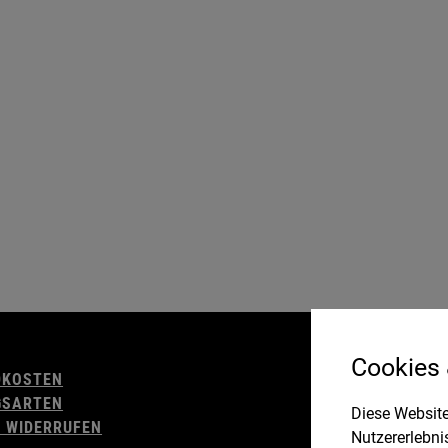
AGB
Cookies
DKOSTEN
WIDERRUFSBELE
GSARTEN
IMPRESSUM
Diese Website
 WIDERRUFEN
DATENSCHUTZ
Nutzererlebni