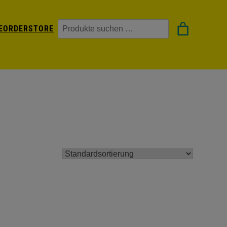
Suchen
EORDER
STORE