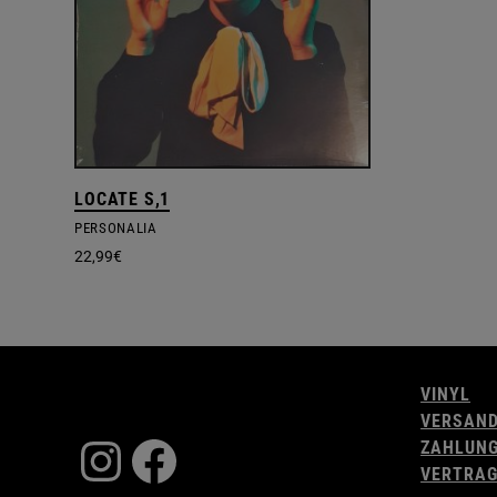
LOCATE S,1
PERSONALIA
22,99
€
VINYL
VERSAN
Instagram
Facebook
ZAHLUN
VERTRAG