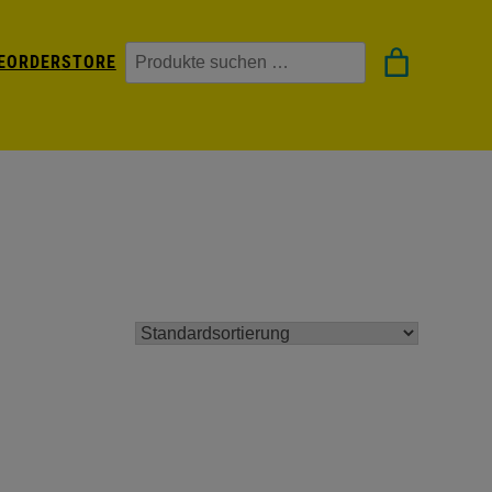
Suchen
EORDER
STORE