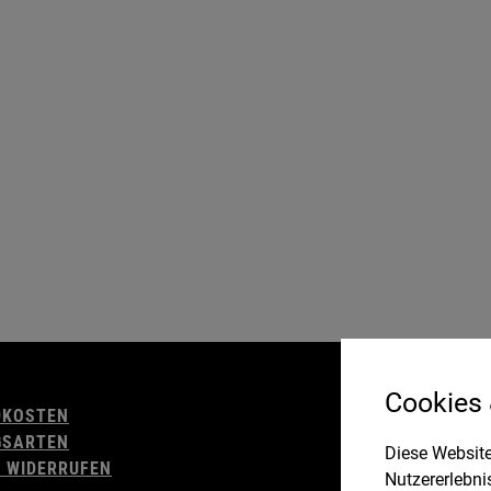
AGB
Cookies
DKOSTEN
WIDERRUFSBELE
GSARTEN
IMPRESSUM
Diese Website
 WIDERRUFEN
DATENSCHUTZ
Nutzererlebni