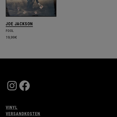
JOE JACKSON
FOOL
19,99
€
Instagram
Facebook
VINYL
VERSANDKOSTEN