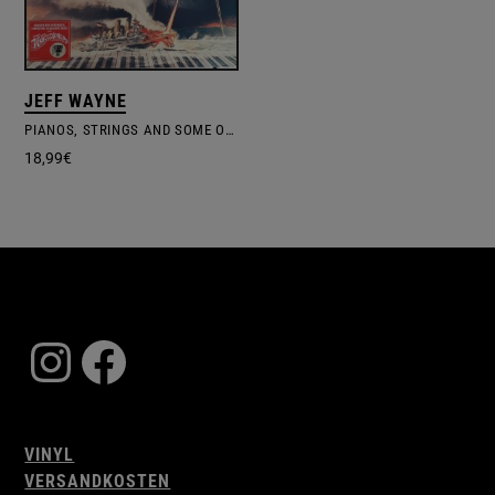
JEFF WAYNE
PIANOS, STRINGS AND SOME OTHER THINGS
18,99
€
Instagram
Facebook
VINYL
VERSANDKOSTEN