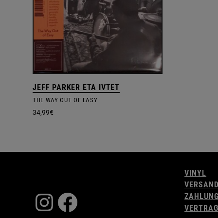
JEFF PARKER ETA IVTET
THE WAY OUT OF EASY
34,99
€
VINYL
VERSAN
Instagram
Facebook
ZAHLUN
VERTRAG