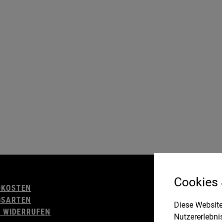
AGB
Cookies
DKOSTEN
WIDERRUFSBELE
GSARTEN
IMPRESSUM
Diese Website
 WIDERRUFEN
DATENSCHUTZ
Nutzererlebni