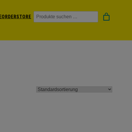
Suchen
EORDER
STORE