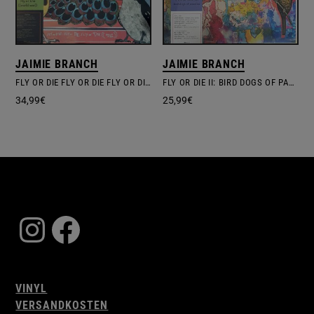
JAIMIE BRANCH
JAIMIE BRANCH
FLY OR DIE FLY OR DIE FLY OR DIE ((WORLD WAR))
FLY OR DIE II: BIRD DOGS OF PARADISE
34,99
€
25,99
€
Instagram
Facebook
VINYL
VERSANDKOSTEN