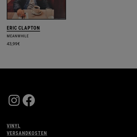
ERIC CLAPTON
MEANWHILE
43,99
€
Instagram
Facebook
VINYL
VERSANDKOSTEN