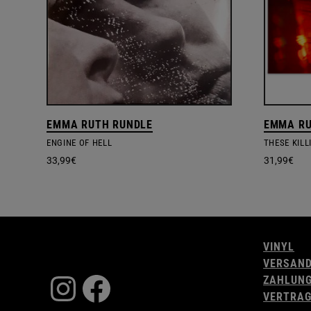
EMMA RUTH RUNDLE
EMMA RU
ENGINE OF HELL
33,99
€
31,99
€
VINYL
VERSAN
Instagram
Facebook
ZAHLUN
VERTRAG