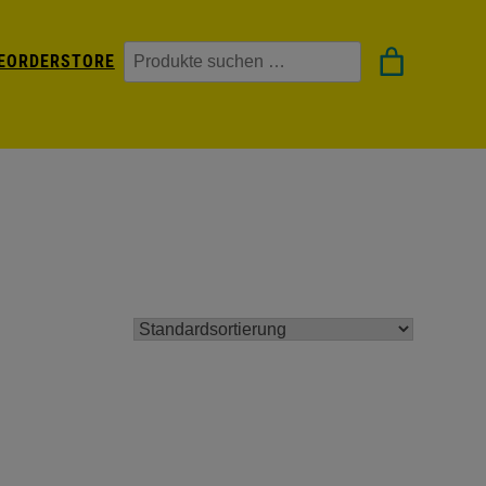
Suchen
EORDER
STORE