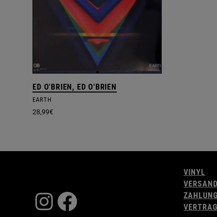
ED O'BRIEN, ED O'BRIEN
EARTH
28,99
€
VINYL
VERSAN
Instagram
Facebook
ZAHLUN
VERTRAG