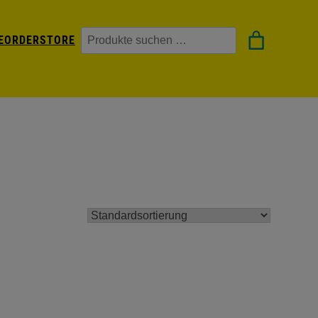
Suchen
EORDER
STORE