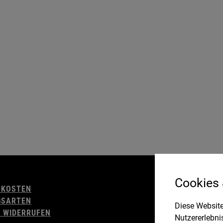
AGB
Cookies
DKOSTEN
WIDERRUFSBELE
GSARTEN
IMPRESSUM
Diese Website
 WIDERRUFEN
DATENSCHUTZ
Nutzererlebni