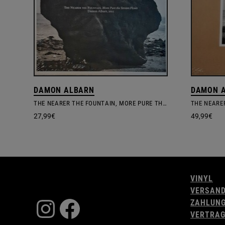
DAMON ALBARN
DAMON 
THE NEARER THE FOUNTAIN, MORE PURE THE STREAM FLOWS
27,99
€
49,99
€
VINYL
VERSAN
Instagram
Facebook
ZAHLUN
VERTRAG