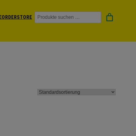
Suchen
EORDER
STORE