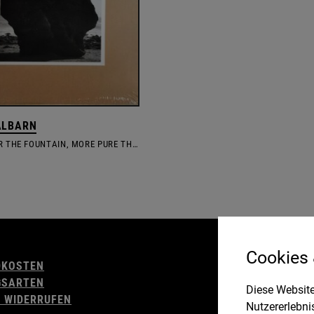
ALBARN
THE NEARER THE FOUNTAIN, MORE PURE THE STREAM FLOWS
AGB
Cookies
DKOSTEN
WIDERRUFSBELE
GSARTEN
IMPRESSUM
Diese Website
 WIDERRUFEN
DATENSCHUTZ
Nutzererlebni