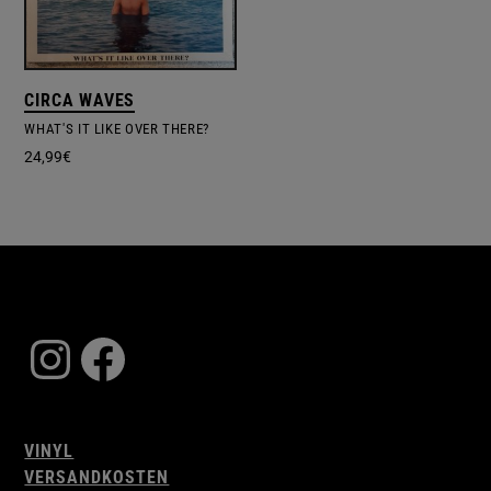
CIRCA WAVES
WHAT'S IT LIKE OVER THERE?
24,99
€
Instagram
Facebook
VINYL
VERSANDKOSTEN