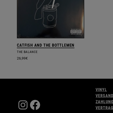
CATFISH AND THE BOTTLEMEN
THE BALANCE
26,99
€
VINYL
VERSAN
Instagram
Facebook
ZAHLUN
VERTRAG