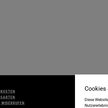
AGB
Cookies
DKOSTEN
WIDERRUFSBELE
GSARTEN
IMPRESSUM
Diese Website
 WIDERRUFEN
DATENSCHUTZ
Nutzererlebni